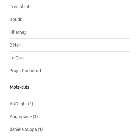
Tremblant
Boutin
Killarney
Bélair
Le Quai
Projet Rochefort
Mots-clés
ANDlight
(2)
Anglepoise
(3)
daniela puppa
(1)