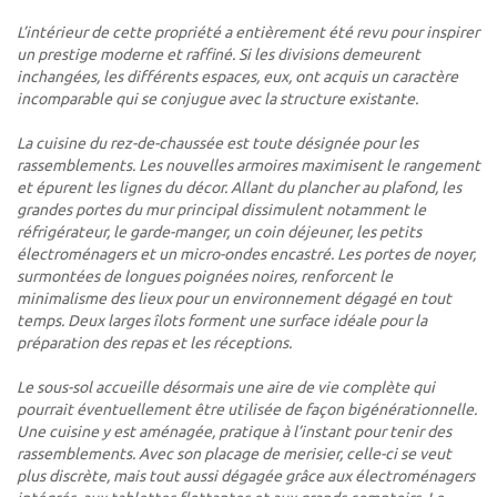
L’intérieur de cette propriété a entièrement été revu pour inspirer
un prestige moderne et raffiné. Si les divisions demeurent
inchangées, les différents espaces, eux, ont acquis un caractère
incomparable qui se conjugue avec la structure existante.
La cuisine du rez-de-chaussée est toute désignée pour les
rassemblements. Les nouvelles armoires maximisent le rangement
et épurent les lignes du décor. Allant du plancher au plafond, les
grandes portes du mur principal dissimulent notamment le
réfrigérateur, le garde-manger, un coin déjeuner, les petits
électroménagers et un micro-ondes encastré. Les portes de noyer,
surmontées de longues poignées noires, renforcent le
minimalisme des lieux pour un environnement dégagé en tout
temps. Deux larges îlots forment une surface idéale pour la
préparation des repas et les réceptions.
Le sous-sol accueille désormais une aire de vie complète qui
pourrait éventuellement être utilisée de façon bigénérationnelle.
Une cuisine y est aménagée, pratique à l’instant pour tenir des
rassemblements. Avec son placage de merisier, celle-ci se veut
plus discrète, mais tout aussi dégagée grâce aux électroménagers