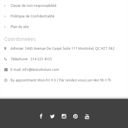
Clause de non-responsabilité
Politique de Confidentialité
Plan du site
Coordonnées
Adresse: 5445 Avenue De Gaspé Suite 111 Montréal, QC H2T 3B2
Téléphone : 514 225 4355
E-mail:
info@lestudiolum.com
By appointment Mon-Fri 9-5 / Par rendez-vous Lun-Ven 9h-17h