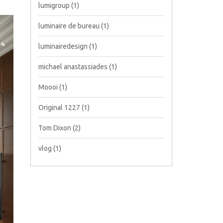
lumigroup
(1)
luminaire de bureau
(1)
luminairedesign
(1)
michael anastassiades
(1)
Moooi
(1)
Original 1227
(1)
Tom Dixon
(2)
vlog
(1)