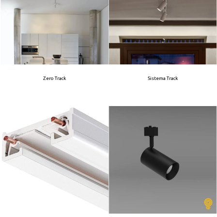
Zero Track
Sistema Track