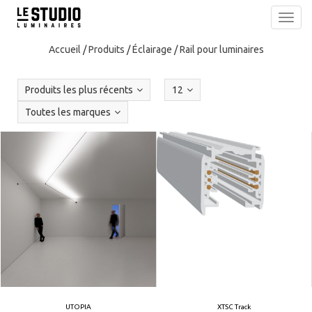
Toggl
navig
Accueil
/
Produits
/
Éclairage
/
Rail pour luminaires
Produits les plus récents
12
Toutes les marques
UTOPIA
XTSC Track