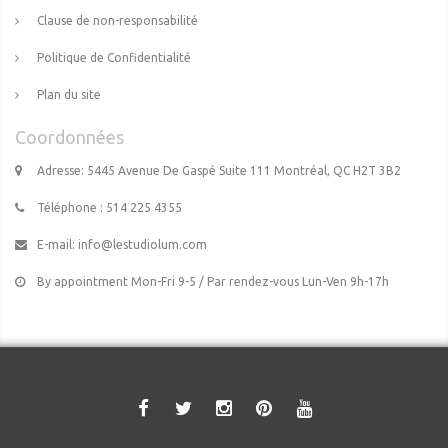
Clause de non-responsabilité
Politique de Confidentialité
Plan du site
Coordonnées
Adresse: 5445 Avenue De Gaspé Suite 111 Montréal, QC H2T 3B2
Téléphone : 514 225 4355
E-mail:
info@lestudiolum.com
By appointment Mon-Fri 9-5 / Par rendez-vous Lun-Ven 9h-17h