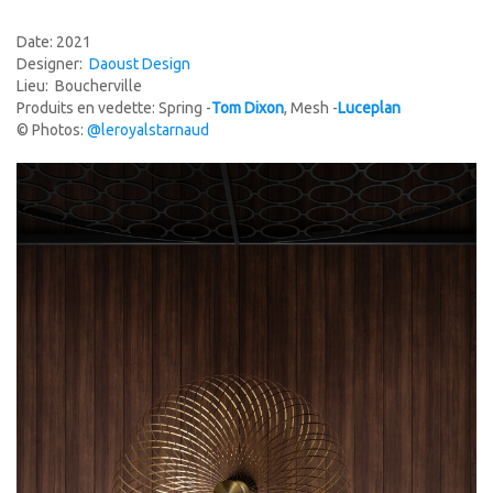
Date: 2021
Designer:
Daoust Design
Lieu: Boucherville
Produits en vedette: Spring -
Tom Dixon
, Mesh -
Luceplan
© Photos:
@leroyalstarnaud