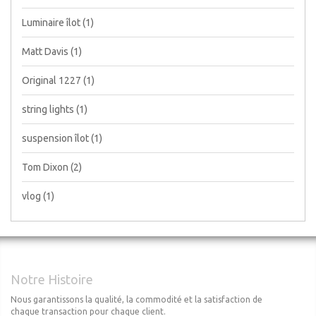
Luminaire îlot
(1)
Matt Davis
(1)
Original 1227
(1)
string lights
(1)
suspension îlot
(1)
Tom Dixon
(2)
vlog
(1)
Notre Histoire
Nous garantissons la qualité, la commodité et la satisfaction de
chaque transaction pour chaque client.