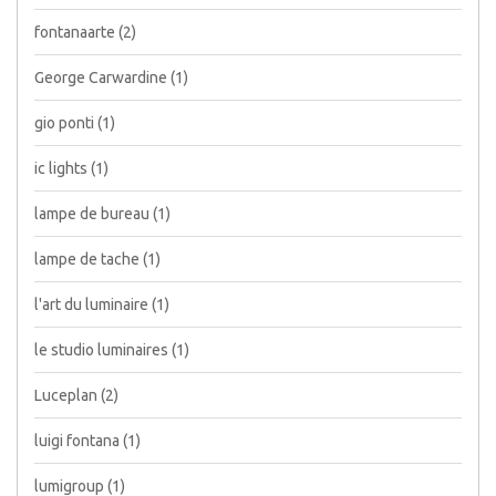
fontanaarte
(2)
George Carwardine
(1)
gio ponti
(1)
ic lights
(1)
lampe de bureau
(1)
lampe de tache
(1)
l'art du luminaire
(1)
le studio luminaires
(1)
Luceplan
(2)
luigi fontana
(1)
lumigroup
(1)