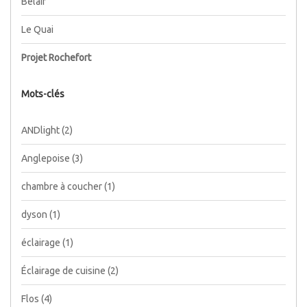
Bélair
Le Quai
Projet Rochefort
Mots-clés
ANDlight
(2)
Anglepoise
(3)
chambre à coucher
(1)
dyson
(1)
éclairage
(1)
Éclairage de cuisine
(2)
Flos
(4)