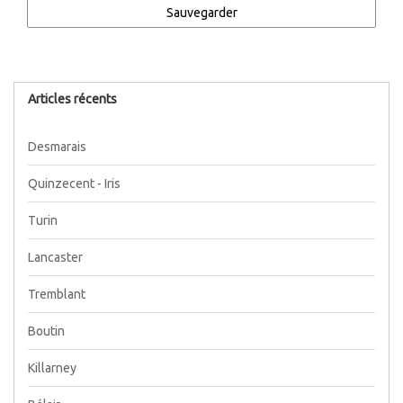
Sauvegarder
Articles récents
Desmarais
Quinzecent - Iris
Turin
Lancaster
Tremblant
Boutin
Killarney