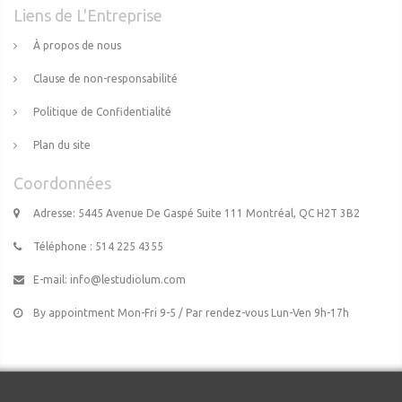
Liens de L'Entreprise
À propos de nous
Clause de non-responsabilité
Politique de Confidentialité
Plan du site
Coordonnées
Adresse: 5445 Avenue De Gaspé Suite 111 Montréal, QC H2T 3B2
Téléphone : 514 225 4355
E-mail:
info@lestudiolum.com
By appointment Mon-Fri 9-5 / Par rendez-vous Lun-Ven 9h-17h