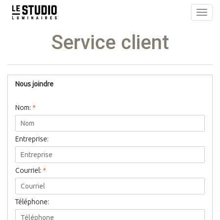
Toggl
navig
Service client
Nous joindre
Nom:
*
Entreprise:
Courriel:
*
Téléphone: