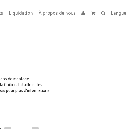
ts
Liquidation
À propos de nous
Langue
ptions de montage
 finition, la taille et les
us pour plus d'informations