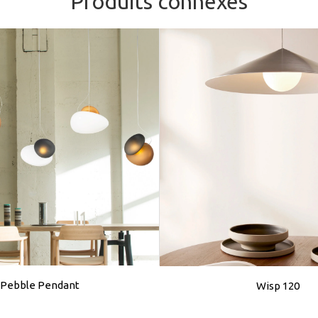
Produits connexes
Pebble Pendant
Wisp 120