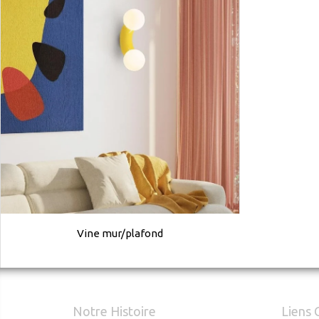
Vine mur/plafond
Notre Histoire
Liens 