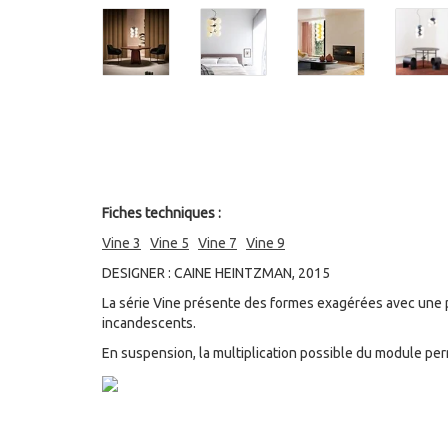
Fiches techniques :
Vine 3
Vine 5
Vine 7
Vine 9
DESIGNER : CAINE HEINTZMAN, 2015
La série Vine présente des formes exagérées avec une p
incandescents.
En suspension, la multiplication possible du module per