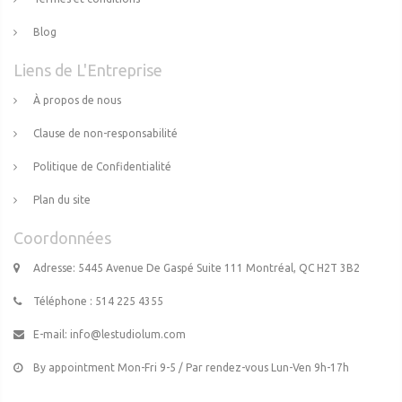
Blog
Liens de L'Entreprise
À propos de nous
Clause de non-responsabilité
Politique de Confidentialité
Plan du site
Coordonnées
Adresse: 5445 Avenue De Gaspé Suite 111 Montréal, QC H2T 3B2
Téléphone : 514 225 4355
E-mail:
info@lestudiolum.com
By appointment Mon-Fri 9-5 / Par rendez-vous Lun-Ven 9h-17h