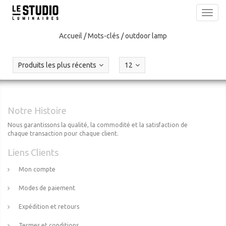
Toggl
navig
Accueil
/
Mots-clés
/
outdoor lamp
Produits les plus récents
12
Notre Histoire
Nous garantissons la qualité, la commodité et la satisfaction de
chaque transaction pour chaque client.
Liens Clients
Mon compte
Modes de paiement
Expédition et retours
Termes et conditions