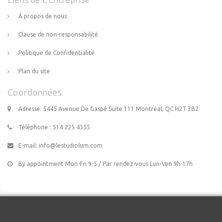
À propos de nous
Clause de non-responsabilité
Politique de Confidentialité
Plan du site
Coordonnées
Adresse: 5445 Avenue De Gaspé Suite 111 Montréal, QC H2T 3B2
Téléphone : 514 225 4355
E-mail:
info@lestudiolum.com
By appointment Mon-Fri 9-5 / Par rendez-vous Lun-Ven 9h-17h