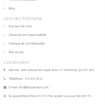
Blog
Liens de L'Entreprise
À propos de nous
Clause de non-responsabilité
Politique de Confidentialité
Plan du site
Coordonnées
Adresse: 5445 Avenue De Gaspé Suite 111 Montréal, QC H2T 3B2
Téléphone : 514 225 4355
E-mail:
info@lestudiolum.com
By appointment Mon-Fri 9-5 / Par rendez-vous Lun-Ven 9h-17h