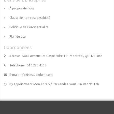
À propos de nous
Clause de non-responsabilité
Politique de Confidentialité
Plan du site
Coordonnées
Adresse: 5445 Avenue De Gaspé Suite 111 Montréal, QC H2T 3B2
Téléphone : 514 225 4355
E-mail:
info@lestudiolum.com
By appointment Mon-Fri 9-5 / Par rendez-vous Lun-Ven 9h-17h