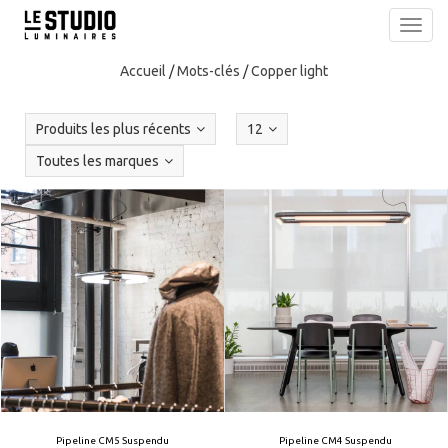
Toggl
navig
Accueil
/
Mots-clés
/
Copper light
Produits les plus récents
12
Toutes les marques
Pipeline CM5 Suspendu
Pipeline CM4 Suspendu