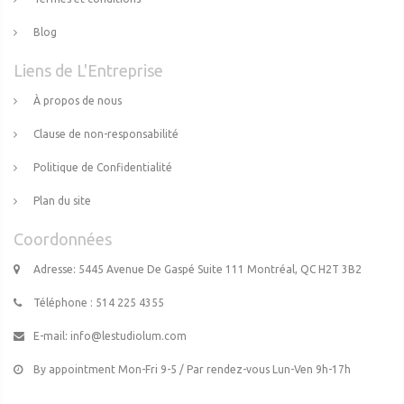
Blog
Liens de L'Entreprise
À propos de nous
Clause de non-responsabilité
Politique de Confidentialité
Plan du site
Coordonnées
Adresse: 5445 Avenue De Gaspé Suite 111 Montréal, QC H2T 3B2
Téléphone : 514 225 4355
E-mail:
info@lestudiolum.com
By appointment Mon-Fri 9-5 / Par rendez-vous Lun-Ven 9h-17h