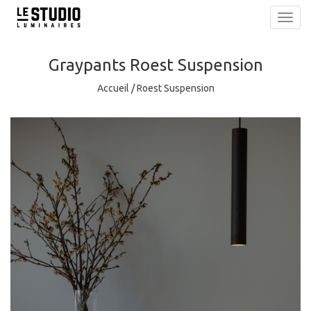
Toggl
navig
Graypants
Roest Suspension
Accueil
/
Roest Suspension