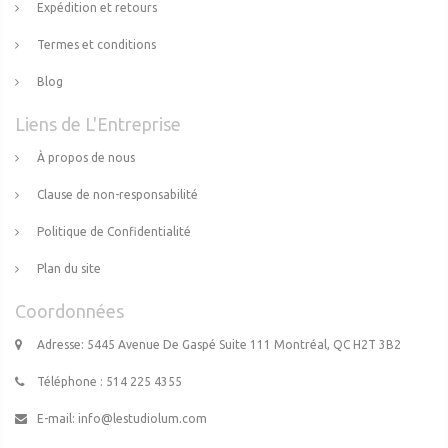
Expédition et retours
Termes et conditions
Blog
Liens de L'Entreprise
À propos de nous
Clause de non-responsabilité
Politique de Confidentialité
Plan du site
Coordonnées
Adresse: 5445 Avenue De Gaspé Suite 111 Montréal, QC H2T 3B2
Téléphone : 514 225 4355
E-mail:
info@lestudiolum.com