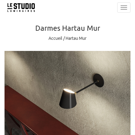
Toggl
navig
Darmes
Hartau Mur
Accueil
/
Hartau Mur