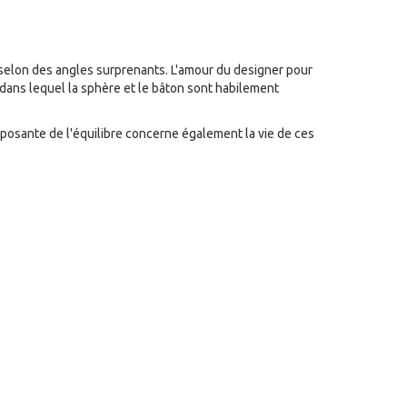
e selon des angles surprenants. L'amour du designer pour
e dans lequel la sphère et le bâton sont habilement
omposante de l'équilibre concerne également la vie de ces