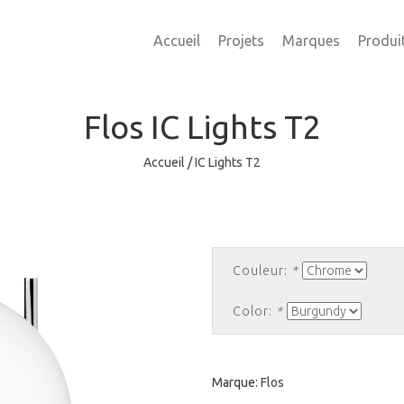
Accueil
Projets
Marques
Produi
Flos
IC Lights T2
Accueil
/
IC Lights T2
Couleur:
*
Color:
*
Marque:
Flos