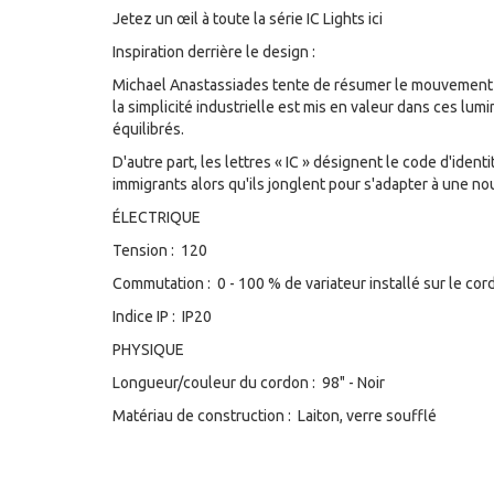
Jetez un œil à toute la série IC Lights ici
Inspiration derrière le design :
Michael Anastassiades tente de résumer le mouvement d'u
la simplicité industrielle est mis en valeur dans ces lu
équilibrés.
D'autre part, les lettres « IC » désignent le code d'ide
immigrants alors qu'ils jonglent pour s'adapter à une no
ÉLECTRIQUE
Tension : 120
Commutation : 0 - 100 % de variateur installé sur le cor
Indice IP : IP20
PHYSIQUE
Longueur/couleur du cordon : 98" - Noir
Matériau de construction : Laiton, verre soufflé