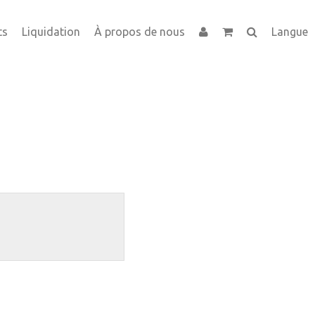
ts
Liquidation
À propos de nous
Langue