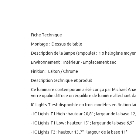
Fiche Technique
Montage : Dessus de table
Description de la lampe (ampoule) : 1 x halogène moyen
Environnement : Intérieur - Emplacement sec
Finition : Laiton / Chrome
Description technique et produit
Ce luminaire contemporain a été conçu par Michael Anas
verre opalin diffuse un équilibre de lumière alléchant da
IC Lights T est disponible en trois modèles en finition l
- IC Lights T1 High : hauteur 20,8" ; largeur de la base 12
- IC Lights T1 Low : hauteur 15" ; largeur de la base 6,9"
- IC Lights T2 : hauteur 13,7" ; largeur de la base 11"