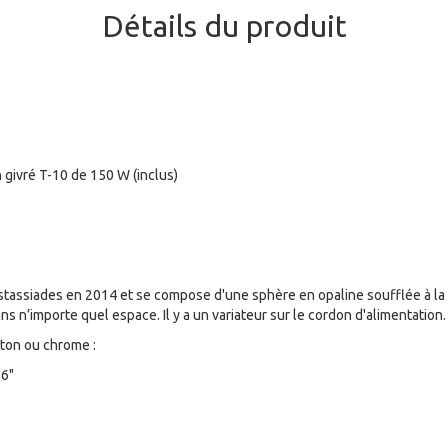
Détails du produit
 givré T-10 de 150 W (inclus)
tassiades en 2014 et se compose d'une sphère en opaline soufflée à la 
ns n’importe quel espace. Il y a un variateur sur le cordon d'alimentation.
aiton ou chrome :
,6"