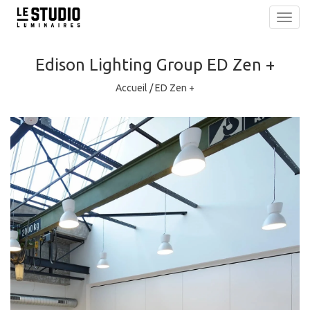
Toggl
navig
Edison Lighting Group
ED Zen +
Accueil
/
ED Zen +