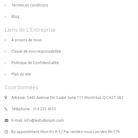
Termes et conditions
Blog
Liens de L'Entreprise
À propos de nous
Clause de non-responsabilité
Politique de Confidentialité
Plan du site
Coordonnées
Adresse: 5445 Avenue De Gaspé Suite 111 Montréal, QC H2T 3B2
Téléphone : 514 225 4355
E-mail:
info@lestudiolum.com
By appointment Mon-Fri 9-5 / Par rendez-vous Lun-Ven 9h-17h