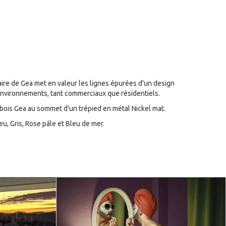
laire de Gea met en valeur les lignes épurées d'un design
d'environnements, tant commerciaux que résidentiels.
ois Gea au sommet d'un trépied en métal Nickel mat.
eu, Gris, Rose pâle et Bleu de mer.