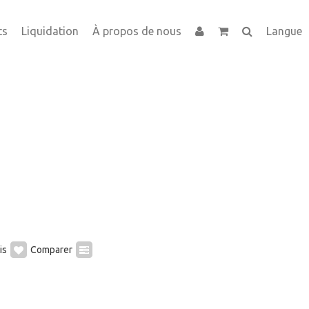
ts
Liquidation
À propos de nous
Langue
is
Comparer