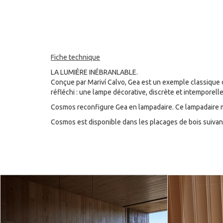
Fiche technique
LA LUMIÈRE INÉBRANLABLE.
Conçue par Mariví Calvo, Gea est un exemple classique de
réfléchi : une lampe décorative, discrète et intemporel
Cosmos reconfigure Gea en lampadaire. Ce lampadaire m
Cosmos est disponible dans les placages de bois suivants 