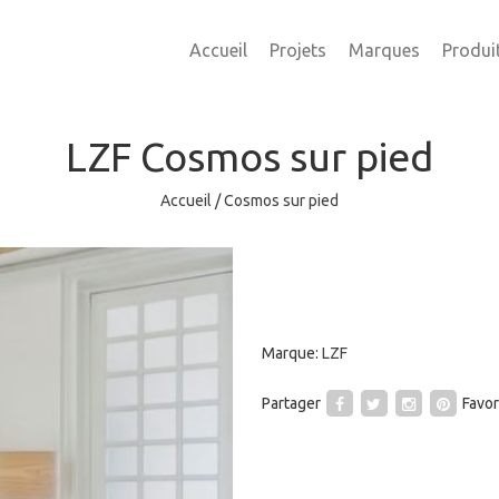
Accueil
Projets
Marques
Produi
LZF
Cosmos sur pied
Accueil
/
Cosmos sur pied
Marque:
LZF
Partager
Favor