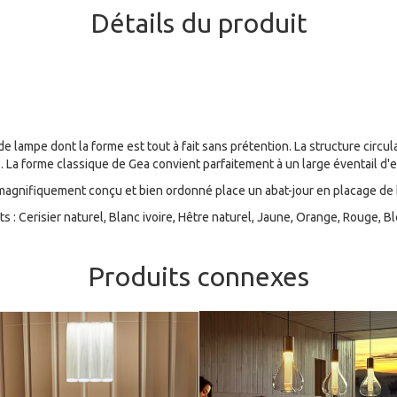
Détails du produit
 lampe dont la forme est tout à fait sans prétention. La structure circu
le. La forme classique de Gea convient parfaitement à un large éventail 
agnifiquement conçu et bien ordonné place un abat-jour en placage de b
: Cerisier naturel, Blanc ivoire, Hêtre naturel, Jaune, Orange, Rouge, Bl
Produits connexes