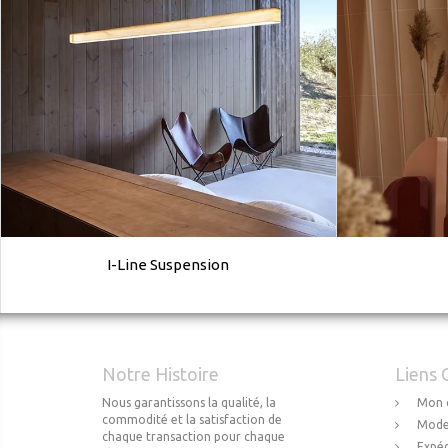
I-Line Suspension
Notre Histoire
Liens 
Nous garantissons la qualité, la
Mon 
commodité et la satisfaction de
Mode
chaque transaction pour chaque
Expéd