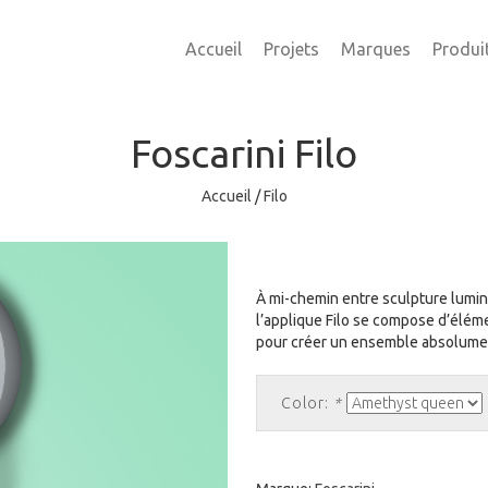
Accueil
Projets
Marques
Produi
Foscarini
Filo
Accueil
/
Filo
À mi-chemin entre sculpture lumi
l’applique Filo se compose d’éléme
pour créer un ensemble absolume
Color:
*