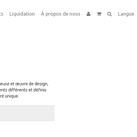
ts
Liquidation
À propos de nous
Langue
neuse et œuvre de design,
nts différents et définis
nt unique.