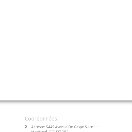
Coordonnées
Adresse: 5445 Avenue De Gaspé Suite 111
Montréal, QC H2T 3B2