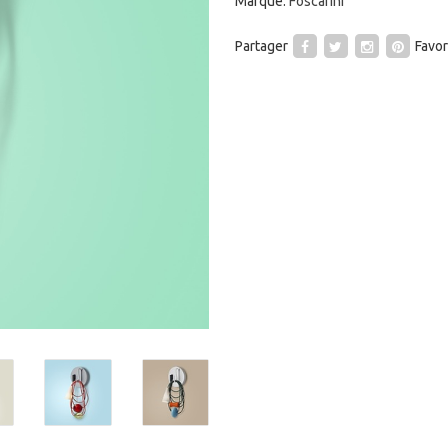
Marque:
Foscarini
Partager
Favor