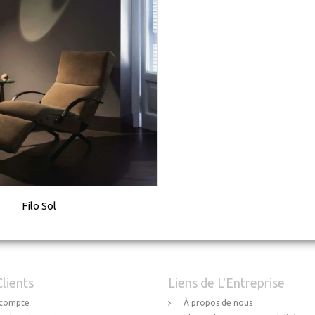
Filo Sol
Clients
Liens de L'Entreprise
compte
À propos de nous