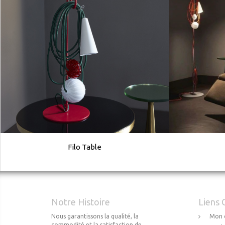
Filo Table
Notre Histoire
Liens 
Nous garantissons la qualité, la
Mon 
commodité et la satisfaction de