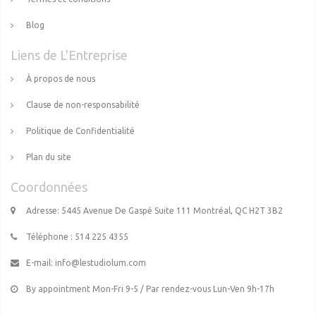
Blog
Liens de L'Entreprise
À propos de nous
Clause de non-responsabilité
Politique de Confidentialité
Plan du site
Coordonnées
Adresse: 5445 Avenue De Gaspé Suite 111 Montréal, QC H2T 3B2
Téléphone : 514 225 4355
E-mail:
info@lestudiolum.com
By appointment Mon-Fri 9-5 / Par rendez-vous Lun-Ven 9h-17h